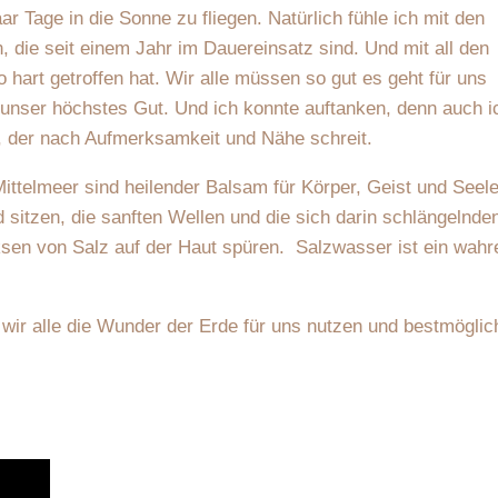
ar Tage in die Sonne zu fliegen. Natürlich fühle ich mit den
, die seit einem Jahr im Dauereinsatz sind. Und mit all den
 hart getroffen hat. Wir alle müssen so gut es geht für uns
 unser höchstes Gut. Und ich konnte auftanken, denn auch i
r, der nach Aufmerksamkeit und Nähe schreit.
ittelmeer sind heilender Balsam für Körper, Geist und Seele
itzen, die sanften Wellen und die sich darin schlängelnde
sen von Salz auf der Haut spüren. Salzwasser ist ein wahr
 wir alle die Wunder der Erde für uns nutzen und bestmöglic