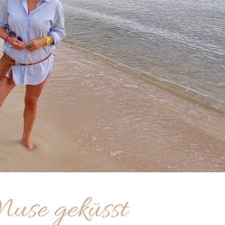
use geküsst