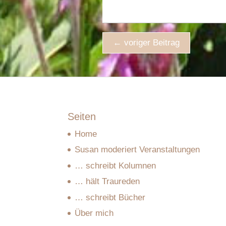
←
voriger Beitrag
Seiten
Home
Susan moderiert Veranstaltungen
… schreibt Kolumnen
… hält Traureden
… schreibt Bücher
Über mich