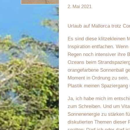
2. Mai 2021
Urlaub auf Mallorca trotz Co
Es sind diese klitzekleinen 
Inspiration entfachen. Wenn
Regen noch intensiver ihre 
Ozeans beim Strandspazierga
orangefarbene Sonnenball ge
Moment in Ordnung zu sein, 
Plastik meinen Spaziergang 
Ja, ich habe mich im entschi
zum Schreiben. Und um Vita
Sonnenenergie zu stärken fü
diskutierten Themen dieser 
spalten: Darf ich oder darf i