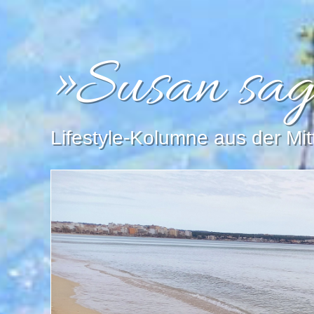
»Susan sag
Lifestyle-Kolumne aus der Mi