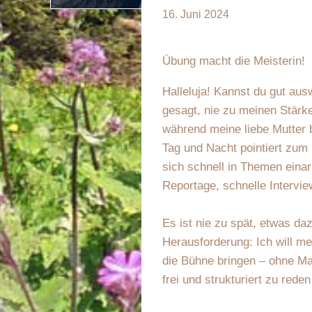
16. Juni 2024
Übung macht die Meisterin!
Halleluja! Kannst du gut aus
gesagt, nie zu meinen Stärk
während meine liebe Mutter 
Tag und Nacht pointiert zum
sich schnell in Themen einar
Reportage, schnelle Intervi
Es ist nie zu spät, etwas da
Herausforderung: Ich will m
die Bühne bringen – ohne Ma
frei und strukturiert zu rede