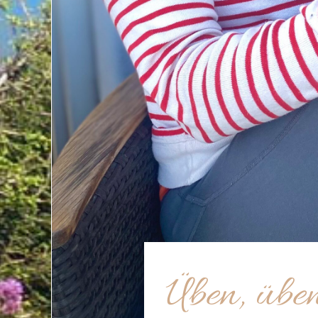
Üben, übe