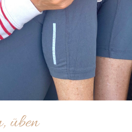
n, üben