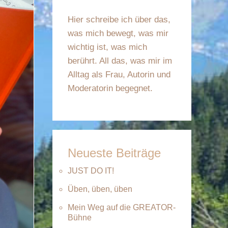
Hier schreibe ich über das,
was mich bewegt, was mir
wichtig ist, was mich
berührt. All das, was mir im
Alltag als Frau, Autorin und
Moderatorin begegnet.
Neueste Beiträge
JUST DO IT!
Üben, üben, üben
Mein Weg auf die GREATOR-
Bühne