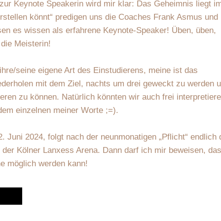
ur Keynote Speakerin wird mir klar: Das Geheimnis liegt i
rstellen könnt“ predigen uns die Coaches Frank Asmus und
sen es wissen als erfahrene Keynote-Speaker! Üben, üben,
die Meisterin!
 ihre/seine eigene Art des Einstudierens, meine ist das
derholen mit dem Ziel, nachts um drei geweckt zu werden 
ren zu können. Natürlich könnten wir auch frei interpretiere
edem einzelnen meiner Worte ;=).
uni 2024, folgt nach der neunmonatigen „Pflicht“ endlich 
n der Kölner Lanxess Arena. Dann darf ich mir beweisen, da
he möglich werden kann!