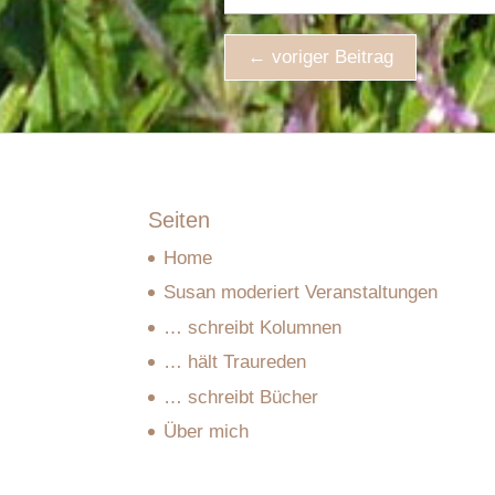
←
voriger Beitrag
Seiten
Home
Susan moderiert Veranstaltungen
… schreibt Kolumnen
… hält Traureden
… schreibt Bücher
Über mich