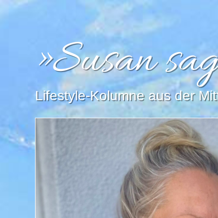
»Susan sag
Lifestyle-Kolumne aus der Mi