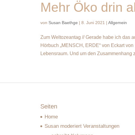
Mehr Öko drin al
von
Susan Baethge
|
8. Juni 2021
|
Allgemein
Zum Weltozeantag // Gerade habe ich das aufrü
Hörbuch „MENSCH, ERDE“ von Eckart von Hi
Lebensraum. Und um den Zusammenhang zw
Seiten
Home
Susan moderiert Veranstaltungen