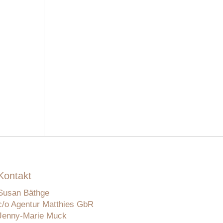
Kontakt
Susan Bäthge
c/o Agentur Matthies GbR
Jenny-Marie Muck