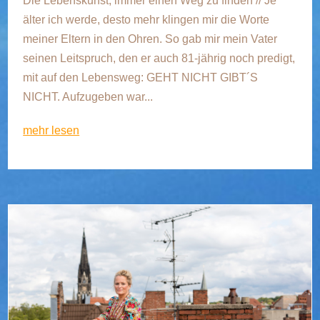
Die Lebenskunst, immer einen Weg zu finden // Je
älter ich werde, desto mehr klingen mir die Worte
meiner Eltern in den Ohren. So gab mir mein Vater
seinen Leitspruch, den er auch 81-jährig noch predigt,
mit auf den Lebensweg: GEHT NICHT GIBT´S
NICHT. Aufzugeben war...
mehr lesen